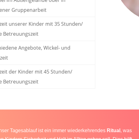
ffener Gruppenarbeit
zeit unserer Kinder mit 35 Stunden/
 Betreuungszeit
hiedene Angebote, Wickel- und
zeit
zeit der Kinder mit 45 Stunden/
 Betreuungszeit
nser Tagesablauf ist ein immer wiederkehrendes
Ritual
, was