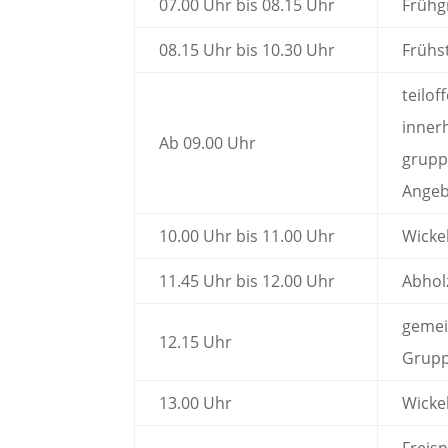
07.00 Uhr bis 08.15 Uhr
Frühg
08.15 Uhr bis 10.30 Uhr
Frühs
teilof
inner
Ab 09.00 Uhr
grupp
Ange
10.00 Uhr bis 11.00 Uhr
Wickel
11.45 Uhr bis 12.00 Uhr
Abholz
gemei
12.15 Uhr
Grup
13.00 Uhr
Wickel
Freis